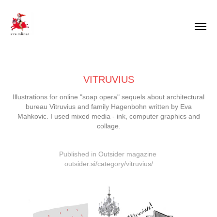
VITRUVIUS
Illustrations for online "soap opera" sequels about architectural
bureau Vitruvius and family Hagenbohn written by Eva
Mahkovic. I used mixed media - ink, computer graphics and
collage.
Published in Outsider magazine
outsider.si/category/vitruvius/